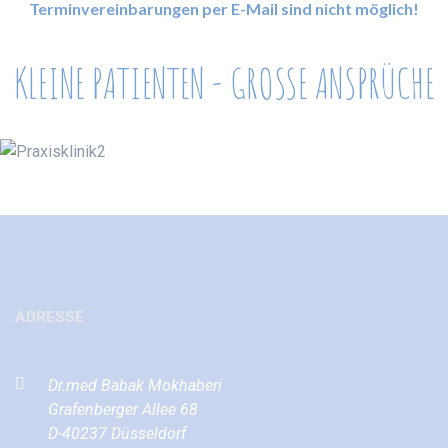
Terminvereinbarungen per E-Mail sind nicht möglich!
KLEINE PATIENTEN - GROSSE ANSPRÜCHE
ADRESSE
Dr.med Babak Mokhaberi
Grafenberger Allee 68
D-40237 Düsseldorf